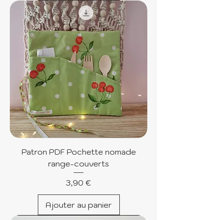
Patron PDF Pochette nomade
range-couverts
Prix
3,90 €
Ajouter au panier