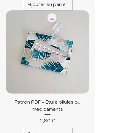
Ajouter au panier
Patron PDF - Étui à pilules ou
médicaments
Prix
2,80 €