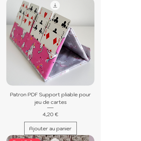
Patron PDF Support pliable pour
jeu de cartes
Prix
4,20 €
Ajouter au panier