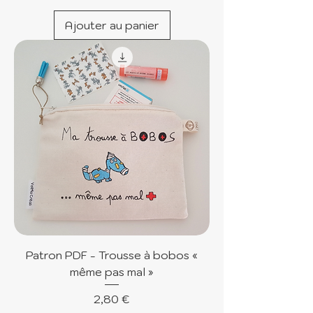
Ajouter au panier
Patron PDF - Trousse à bobos «
même pas mal »
Prix
2,80 €