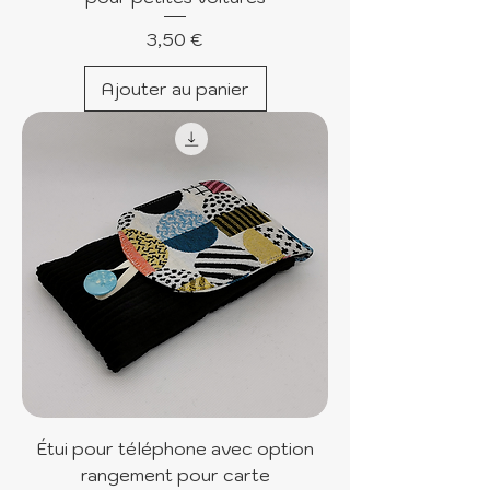
Prix
3,50 €
Ajouter au panier
Étui pour téléphone avec option
rangement pour carte