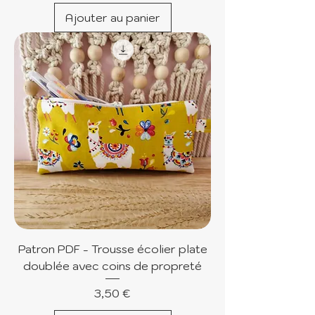
Ajouter au panier
Patron PDF - Trousse écolier plate
doublée avec coins de propreté
Prix
3,50 €