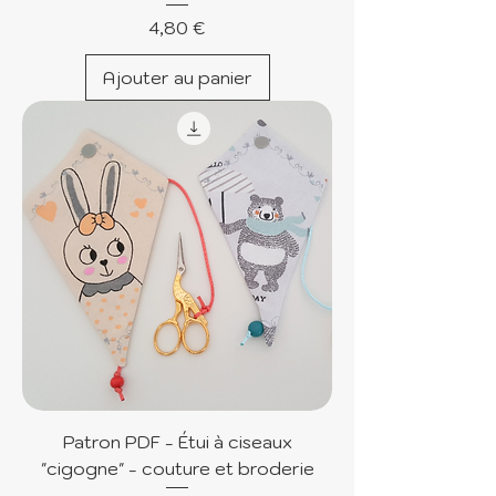
Prix
4,80 €
Ajouter au panier
Patron PDF - Étui à ciseaux
"cigogne" - couture et broderie