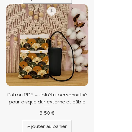
Patron PDF – Joli étui personnalisé
pour disque dur externe et câble
Prix
3,50 €
Ajouter au panier