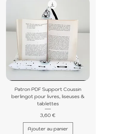
Patron PDF Support Coussin
berlingot pour livres, liseuses &
tablettes
Prix
3,60 €
Ajouter au panier