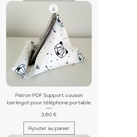
Patron PDF Support coussin
berlingot pour téléphone portable
Prix
3,60 €
Ajouter au panier