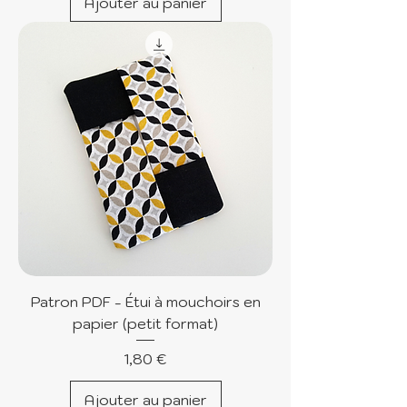
Ajouter au panier
Patron PDF - Étui à mouchoirs en
papier (petit format)
Prix
1,80 €
Ajouter au panier