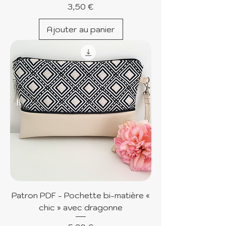
Prix
3,50 €
Ajouter au panier
Patron PDF - Pochette bi-matière «
chic » avec dragonne