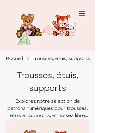
Accueil
Trousses, étuis, supports
Trousses, étuis,
supports
Explorez notre sélection de
patrons numériques pour trousses,
étuis et supports, et laissez libre
cours à votre créativité. Que vous
cherchiez à vous organiser ou à