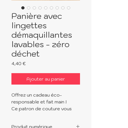
Panière avec
lingettes
démaquillantes
lavables - zéro
déchet
Prix
4,40 €
Ajouter au panier
Offrez un cadeau éco-
responsable et fait main !
Ce patron de couture vous
permet de réaliser une panière
avec ses lingettes
Produit numérique