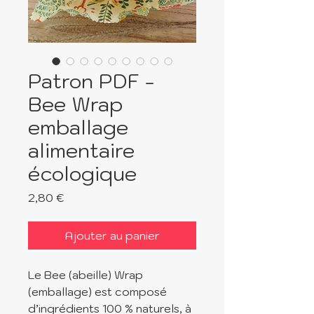
Patron PDF -
Bee Wrap
emballage
alimentaire
écologique
Prix
2,80 €
Ajouter au panier
Le Bee (abeille) Wrap
(emballage) est composé
d’ingrédients 100 % naturels, à