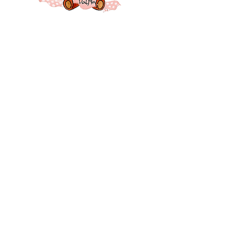
26 Montélimar - Drôme - France
Suivez-moi ♥♥♥
CONTACT
Mentions légales
Politique et confidentialité