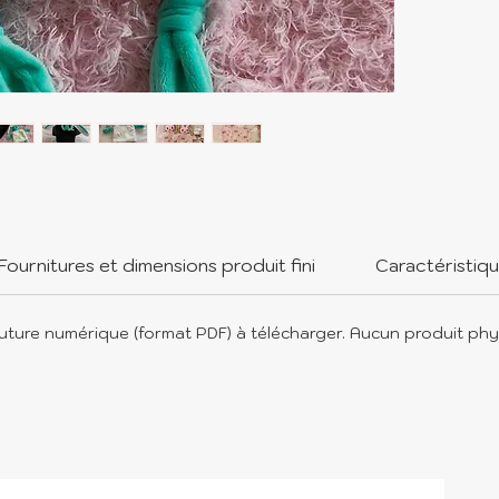
Versio
des pa
parfai
ajoute
Fournitures et dimensions produit fini
Caractéristiq
uture numérique (format PDF) à télécharger. Aucun produit phy