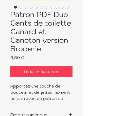
Patron PDF Duo
Gants de toilette
Canard et
Caneton version
Broderie
Prix
6,80 €
Ajouter au panier
Apportez une touche de
douceur et de jeu au moment
du bain avec ce patron de
couture original ! Ce duo de
gants de toilette Canard et
Produit numérique