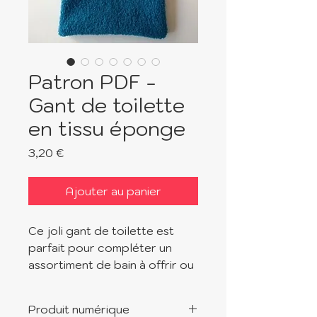
Patron PDF -
Gant de toilette
en tissu éponge
Prix
3,20 €
Ajouter au panier
Ce joli gant de toilette est
parfait pour compléter un
assortiment de bain à offrir ou
simplement pour se faire
plaisir. Facile et rapide à
Produit numérique
coudre, il est idéal pour les