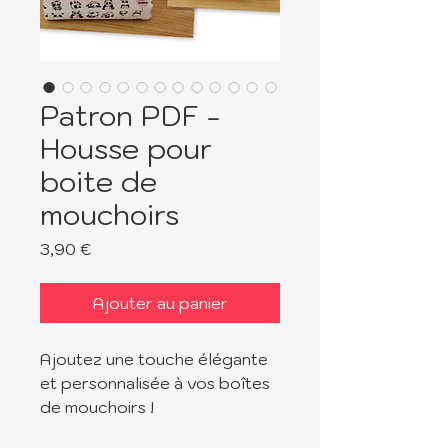
Patron PDF -
Housse pour
boite de
mouchoirs
Prix
3,90 €
Ajouter au panier
Ajoutez une touche élégante
et personnalisée à vos boîtes
de mouchoirs !
2 versions disponibles