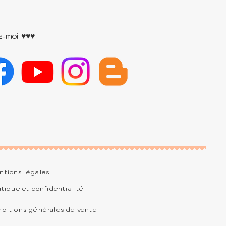
z-moi ♥♥♥
tions légales
itique et confidentialité
ditions générales de vente