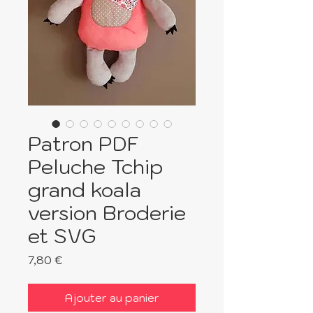
Patron PDF
Peluche Tchip
grand koala
version Broderie
et SVG
Prix
7,80 €
Ajouter au panier