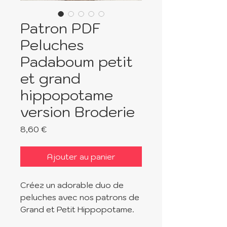
Patron PDF
Peluches
Padaboum petit
et grand
hippopotame
version Broderie
Prix
8,60 €
Ajouter au panier
Créez un adorable duo de
peluches avec nos patrons de
Grand et Petit Hippopotame.
Ces deux compagnons sont