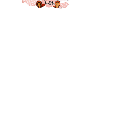
26 Montélimar - Drôme - France
Suivez-moi ♥♥♥
CONTACT
Mentions légales
Politique et confidentialité