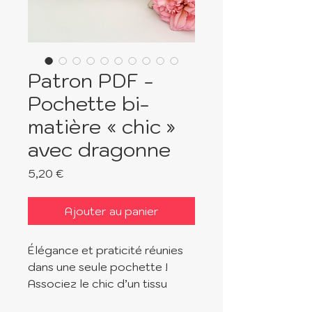
Patron PDF -
Pochette bi-
matière « chic »
avec dragonne
Prix
5,20 €
Ajouter au panier
Élégance et praticité réunies
dans une seule pochette !
Associez le chic d’un tissu
Jacquard à la modernité du