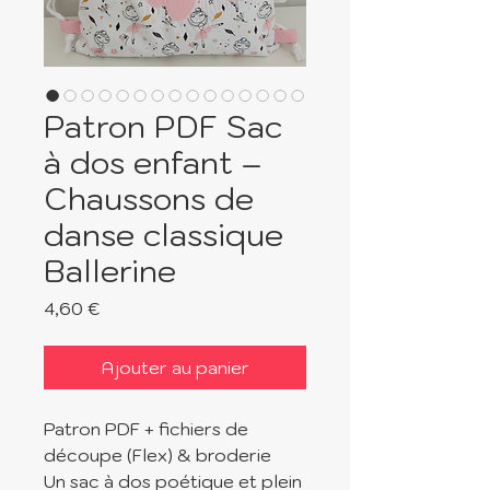
Patron PDF Sac
à dos enfant –
Chaussons de
danse classique
Ballerine
Prix
4,60 €
Ajouter au panier
Patron PDF + fichiers de
découpe (Flex) & broderie
Un sac à dos poétique et plein