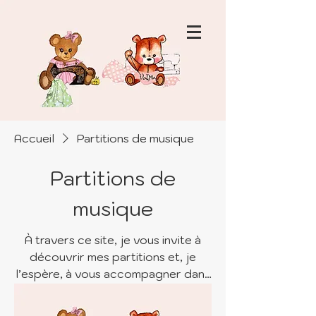
Accueil
Partitions de musique
Partitions de
musique
À travers ce site, je vous invite à
découvrir mes partitions et, je
l’espère, à vous accompagner dans
vos propres explorations musicales.
Bonne découverte musicale.