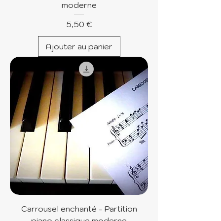
moderne
Prix
5,50 €
Ajouter au panier
Carrousel enchanté - Partition
piano classique moderne