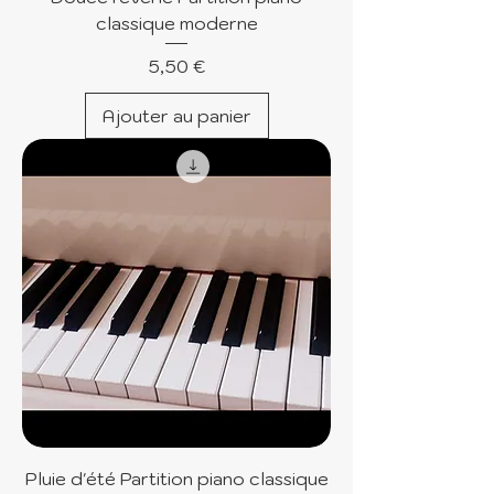
classique moderne
Prix
5,50 €
Ajouter au panier
Pluie d'été Partition piano classique