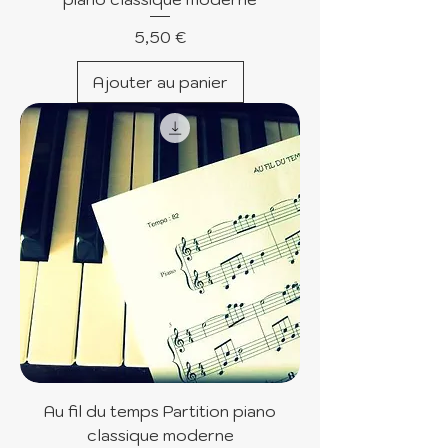
Prix
5,50 €
Ajouter au panier
Au fil du temps Partition piano
classique moderne