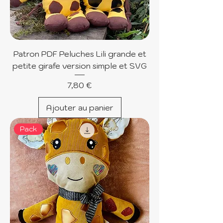
Patron PDF Peluches Lili grande et
petite girafe version simple et SVG
Prix
7,80 €
Ajouter au panier
Pack