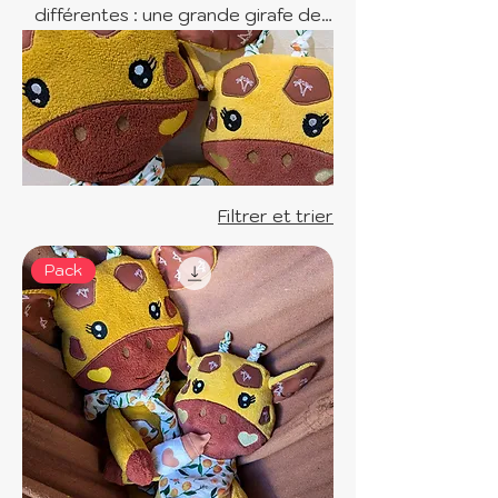
différentes : une grande girafe de
59 cm et une petite girafe de 42 cm
Filtrer et trier
Pack