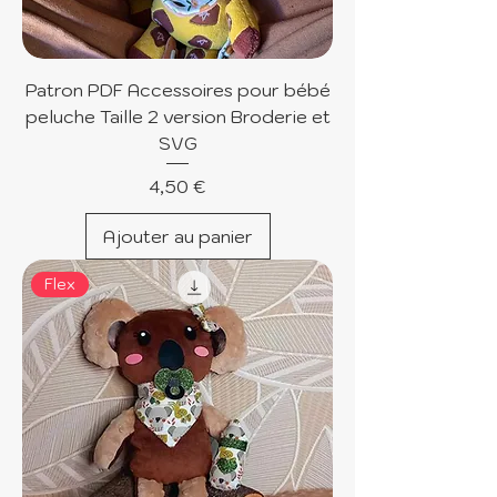
Patron PDF Accessoires pour bébé
peluche Taille 2 version Broderie et
SVG
Prix
4,50 €
Ajouter au panier
Flex