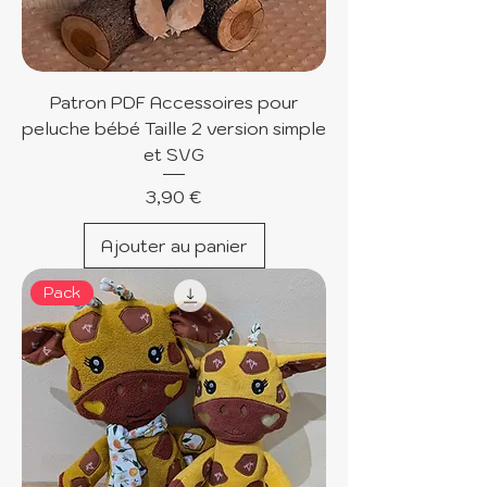
Patron PDF Accessoires pour
peluche bébé Taille 2 version simple
et SVG
Prix
3,90 €
Ajouter au panier
Pack