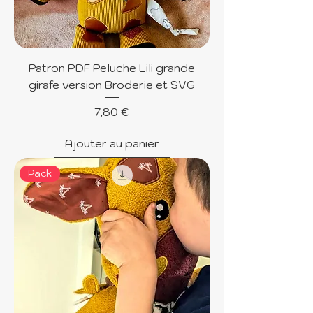
Patron PDF Peluche Lili grande
girafe version Broderie et SVG
Prix
7,80 €
Ajouter au panier
Pack